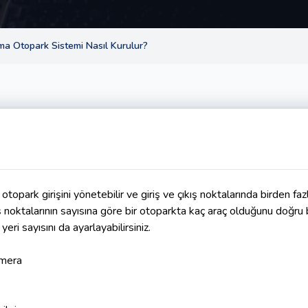
ma Otopark Sistemi Nasıl Kurulur?
otopark girişini yönetebilir ve giriş ve çıkış noktalarında birden f
ş noktalarının sayısına göre bir otoparkta kaç araç olduğunu doğru bi
 yeri sayısını da ayarlayabilirsiniz.
mera