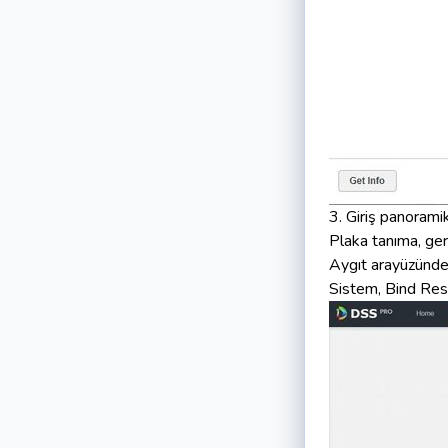
3. Giriş panorami
Plaka tanıma, ger
Aygıt arayüzünde
Sistem, Bind Res