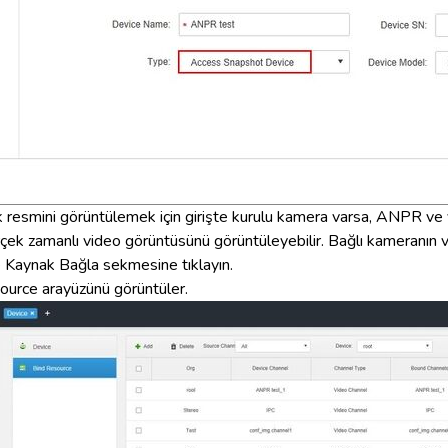
k resmini görüntülemek için girişte kurulu kamera varsa, ANPR ve
çek zamanlı video görüntüsünü görüntüleyebilir. Bağlı kameranın vi
 Kaynak Bağla sekmesine tıklayın.
ource arayüzünü görüntüler.