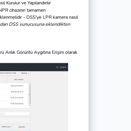
sıl Kurulur ve Yapılandırılır
ANPR cihazının tamamen
lenmelidir -
DSS'ye LPR kamera nasıl
dından DSS sunucusuna eklendikten
ürü Anlık Görüntü Aygıtına Erişim olarak