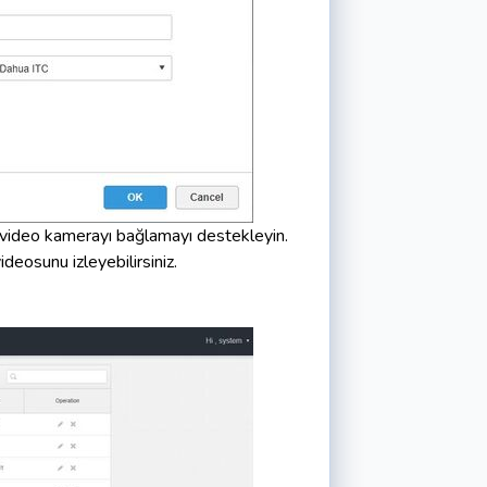
 video kamerayı bağlamayı destekleyin.
deosunu izleyebilirsiniz.