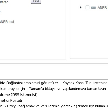
le Bağlantısı arabirimini görüntüler.
- Kaynak Kanal Türü listesin
 kamerayı seçin. - Tamam'a tıklayın ve yapılandırmayı tamamlayın
leme (DSS İstemcisi)
etici Portalı)
Pro'yu bağlamak ve veri iletimini gerçekleştirmek için kullanılır