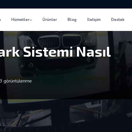
a
Hizmetler
Ürünler
Blog
İletişim
Destek
rk Sistemi Nasıl
3 görüntülenme