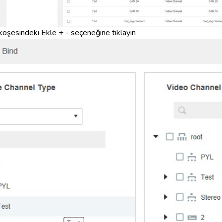
 köşesindeki Ekle + - seçeneğine tıklayın