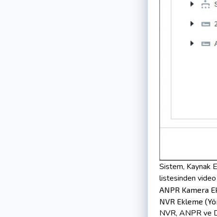
Sistem, Kaynak Ek
listesinden video
ANPR Kamera Ek
NVR Ekleme (Yön
NVR, ANPR ve DSS 