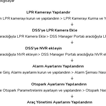
bilgisayar
LPR Kamerayı Yapılandır
in LPR kamerayı kurun ve yapılandırın
> LPR Kamerayı Kurma ve Y
↓
DSS'ye LPR Kamera Ekle
aracılığıyla LPR Kamera Ekle
> DSS Manager Portalı aracılığıyla
↓
DSS'ye NVR ekleyin
racılığıyla NVR ekleyin
> DSS Manager Portalı aracılığıyla NVR e
↓
Alarm Ayarlarını Yapılandırın
 Giriş Alarmı ayarlarını kurun ve yapılandırın
> Alarm Şeması Nasıl K
↓
Otopark Ayarlarını Yapılandırın
e Otopark Parametrelerini ayarlayın ve yapılandırın > Otopark
Nası
↓
Araç Yönetimi Ayarlarını Yapılandırın