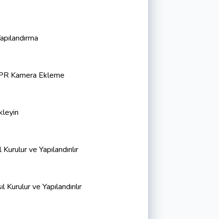
apılandırma
 LPR Kamera Ekleme
kleyin
urulur ve Yapılandırılır
l Kurulur ve Yapılandırılır