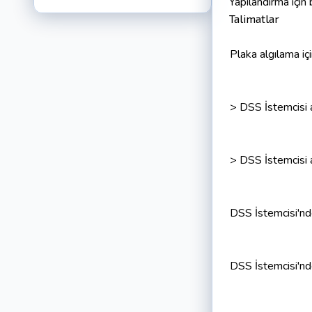
Yapılandırma için 
Talimatlar
Plaka algılama iç
> DSS İstemcisi 
> DSS İstemcisi a
DSS İstemcisi'nde
DSS İstemcisi'nd