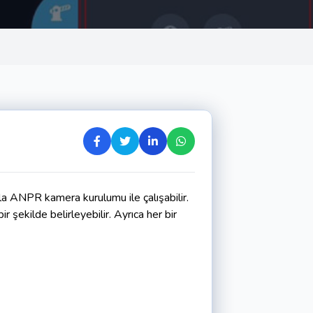
azla ANPR kamera kurulumu ile çalışabilir.
r şekilde belirleyebilir.
Ayrıca her bir