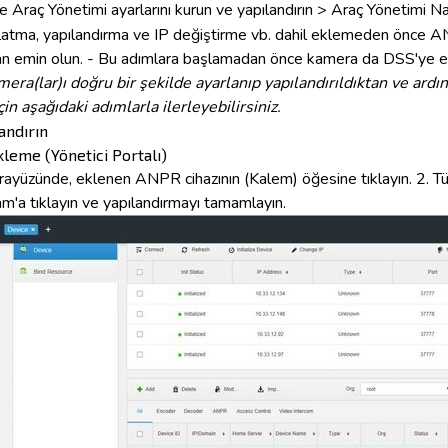
 Araç Yönetimi ayarlarını kurun ve yapılandırın > Araç Yönetimi
Na
latma, yapılandırma ve IP değiştirme vb. dahil eklemeden önce 
an emin olun.
- Bu adımlara başlamadan önce kamera da DSS'ye ek
ra(lar)ı doğru bir şekilde ayarlanıp yapılandırıldıktan ve ar
in aşağıdaki adımlarla ilerleyebilirsiniz.
andırın
eme (Yönetici Portalı)
rayüzünde, eklenen ANPR cihazının (Kalem) öğesine tıklayın.
2. T
m'a tıklayın ve yapılandırmayı tamamlayın.