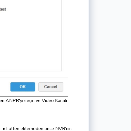
den ANPR'yi seçin ve Video Kanalı
.
• Lütfen eklemeden önce NVR'nin