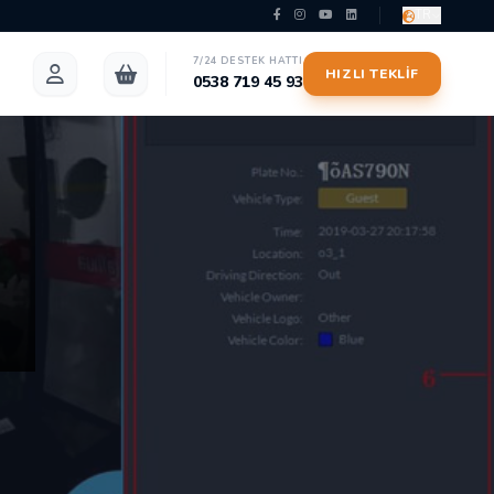
TR
7/24 DESTEK HATTI
HIZLI TEKLIF
0538 719 45 93