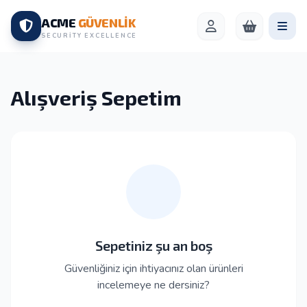
ACME
GÜVENLİK
SECURITY EXCELLENCE
Alışveriş Sepetim
Sepetiniz şu an boş
Güvenliğiniz için ihtiyacınız olan ürünleri
incelemeye ne dersiniz?