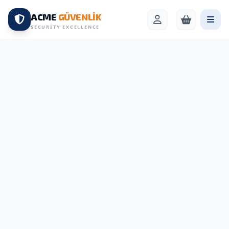
ACME
GÜVENLİK
SECURITY EXCELLENCE