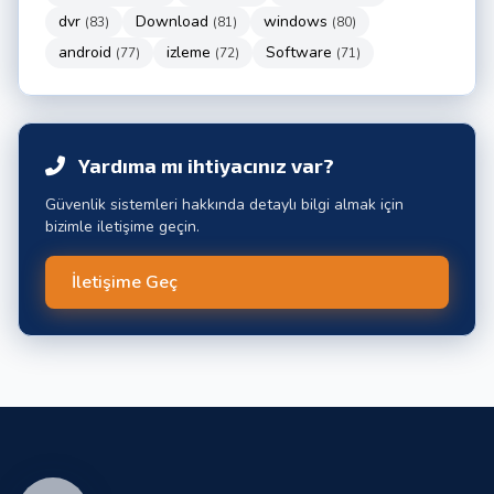
dvr
Download
windows
(83)
(81)
(80)
android
izleme
Software
(77)
(72)
(71)
Yardıma mı ihtiyacınız var?
Güvenlik sistemleri hakkında detaylı bilgi almak için
bizimle iletişime geçin.
İletişime Geç