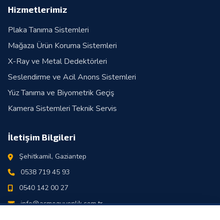
Hizmetlerimiz
Plaka Tanıma Sistemleri
Mağaza Ürün Koruma Sistemleri
X-Ray ve Metal Dedektörleri
Seslendirme ve Acil Anons Sistemleri
Yüz Tanıma ve Biyometrik Geçiş
Kamera Sistemleri Teknik Servis
İletişim Bilgileri
Şehitkamil, Gaziantep
0538 719 45 93
0540 142 00 27
info@acmeguvenlik.com.tr
Pazartesi - Cumartesi: 09:00 - 18:00