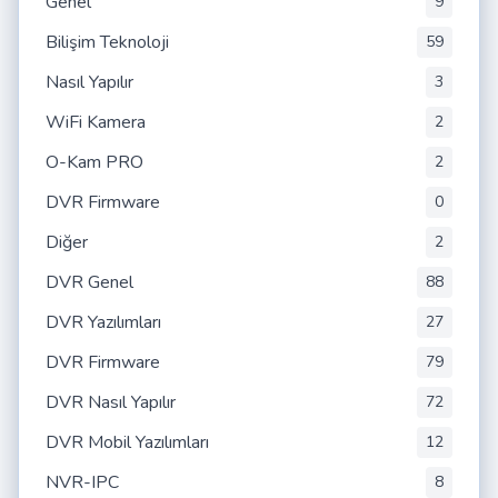
Genel
9
Bilişim Teknoloji
59
Nasıl Yapılır
3
WiFi Kamera
2
O-Kam PRO
2
DVR Firmware
0
Diğer
2
DVR Genel
88
DVR Yazılımları
27
DVR Firmware
79
DVR Nasıl Yapılır
72
DVR Mobil Yazılımları
12
NVR-IPC
8