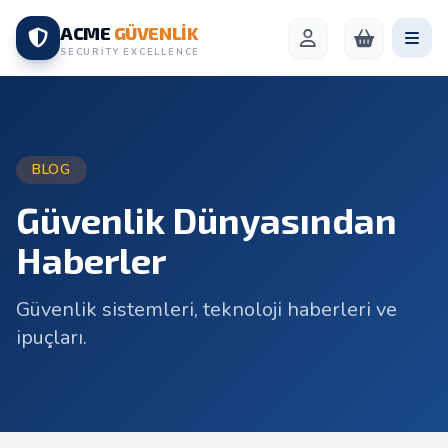
ACME
GÜVENLİK
SECURITY EXCELLENCE
BLOG
Güvenlik Dünyasından
Haberler
Güvenlik sistemleri, teknoloji haberleri ve
ipuçları.