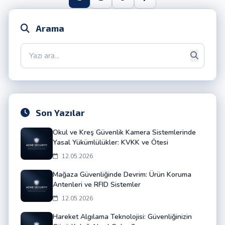
Arama
Son Yazılar
Okul ve Kreş Güvenlik Kamera Sistemlerinde
Yasal Yükümlülükler: KVKK ve Ötesi
12.05.2026
Mağaza Güvenliğinde Devrim: Ürün Koruma
Antenleri ve RFID Sistemler
12.05.2026
Hareket Algılama Teknolojisi: Güvenliğinizin