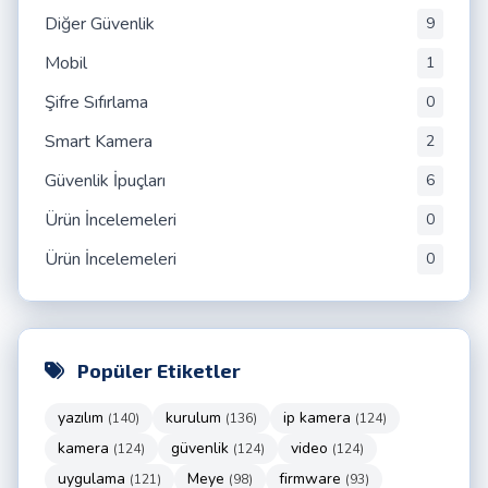
Diğer Güvenlik
9
Mobil
1
Şifre Sıfırlama
0
Smart Kamera
2
Güvenlik İpuçları
6
Ürün İncelemeleri
0
Ürün İncelemeleri
0
Popüler Etiketler
yazılım
kurulum
ip kamera
(140)
(136)
(124)
kamera
güvenlik
video
(124)
(124)
(124)
uygulama
Meye
firmware
(121)
(98)
(93)