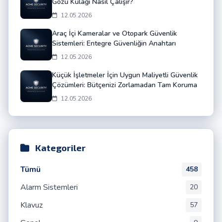
Gözü Kulağı Nasıl Çalışır?
12.05.2026
Araç İçi Kameralar ve Otopark Güvenlik
Sistemleri: Entegre Güvenliğin Anahtarı
12.05.2026
Küçük İşletmeler İçin Uygun Maliyetli Güvenlik
Çözümleri: Bütçenizi Zorlamadan Tam Koruma
12.05.2026
Kategoriler
Tümü
458
Alarm Sistemleri
20
Klavuz
57