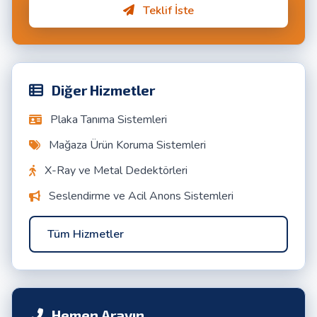
Teklif İste
Diğer Hizmetler
Plaka Tanıma Sistemleri
Mağaza Ürün Koruma Sistemleri
X-Ray ve Metal Dedektörleri
Seslendirme ve Acil Anons Sistemleri
Tüm Hizmetler
Hemen Arayın