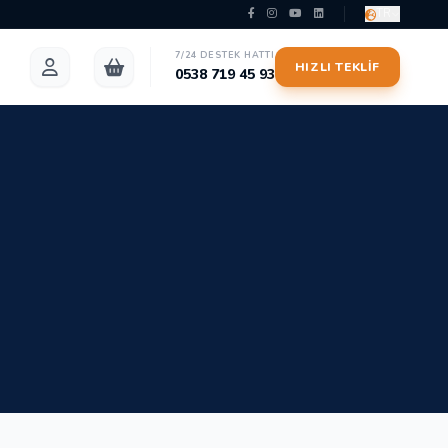
TR
7/24 DESTEK HATTI
HIZLI TEKLIF
0538 719 45 93