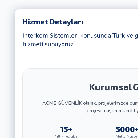
Hizmet Detayları
Interkom Sistemleri konusunda Türkiye 
hizmeti sunuyoruz.
Kurumsal G
ACME GÜVENLİK olarak, projelerimizde dünya 
projeyi müşterimizin ihti
15+
5000
Yıllık Tecrübe
Mutlu Müşter