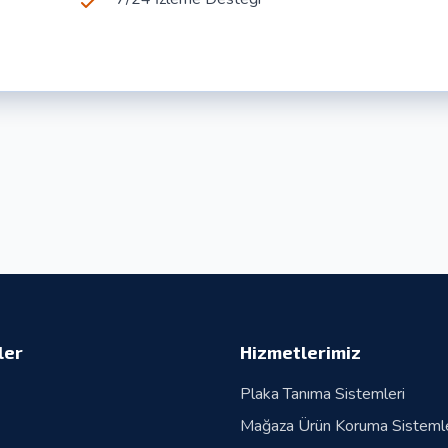
ler
Hizmetlerimiz
Plaka Tanıma Sistemleri
Mağaza Ürün Koruma Sistemle