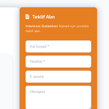
Teklif Alın
Interkom Sistemleri
hizmeti için ücretsiz
teklif alın.