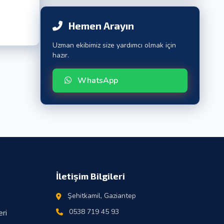
Hemen Arayın
Uzman ekibimiz size yardımcı olmak için
hazır.
WhatsApp
İletişim Bilgileri
Şehitkamil, Gaziantep
0538 719 45 93
ri