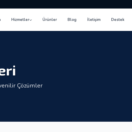
a
Hizmetler
Ürünler
Blog
İletişim
Destek
eri
enilir Çözümler