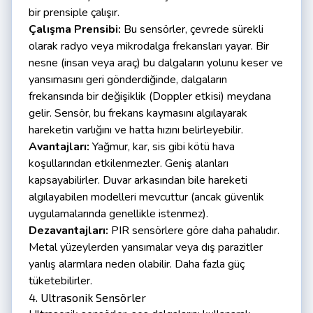
bir prensiple çalışır.
Çalışma Prensibi:
Bu sensörler, çevrede sürekli
olarak radyo veya mikrodalga frekansları yayar. Bir
nesne (insan veya araç) bu dalgaların yolunu keser ve
yansımasını geri gönderdiğinde, dalgaların
frekansında bir değişiklik (Doppler etkisi) meydana
gelir. Sensör, bu frekans kaymasını algılayarak
hareketin varlığını ve hatta hızını belirleyebilir.
Avantajları:
Yağmur, kar, sis gibi kötü hava
koşullarından etkilenmezler. Geniş alanları
kapsayabilirler. Duvar arkasından bile hareketi
algılayabilen modelleri mevcuttur (ancak güvenlik
uygulamalarında genellikle istenmez).
Dezavantajları:
PIR sensörlere göre daha pahalıdır.
Metal yüzeylerden yansımalar veya dış parazitler
yanlış alarmlara neden olabilir. Daha fazla güç
tüketebilirler.
4. Ultrasonik Sensörler