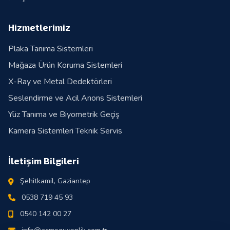
Hizmetlerimiz
Plaka Tanıma Sistemleri
Mağaza Ürün Koruma Sistemleri
X-Ray ve Metal Dedektörleri
Seslendirme ve Acil Anons Sistemleri
Yüz Tanıma ve Biyometrik Geçiş
Kamera Sistemleri Teknik Servis
İletişim Bilgileri
Şehitkamil, Gaziantep
0538 719 45 93
0540 142 00 27