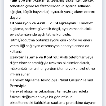
Yanlış Alarm Azaltma:
Gelişmiş sistemler, gerçek
tehditleri çevresel faktörlerden (rüzgarda sallanan
ağaçlar, küçük hayvanlar) ayırarak yanlış alarm oranını
düşürür.
Otomasyon ve Akıllı Ev Entegrasyonu:
Hareket
algılama, sadece güvenlik değil, aynı zamanda akıllı
ev sistemlerinde aydınlatma kontrolü,
ısıtma/soğutma optimizasyonu gibi konfor ve enerji
verimliliği sağlayan otomasyon senaryolarında da
kullanılır.
Uzaktan İzleme ve Kontrol:
Akıllı telefonlar veya
diğer cihazlar aracılığıyla uzaktan bildirimler alarak,
mülkünüzü her an her yerden izleme ve kontrol etme
imkanı sunar.
Hareket Algılama Teknolojisi Nasıl Çalışır? Temel
Prensiple
Hareket algılama teknolojisi, temelde çevredeki
fiziksel değişimleri veya bir görüntünün
piksellerindeki farklılıkları saptama prensibine dayanır.