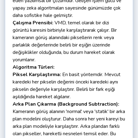
eden yazılımsal bir çözümdür. Gelişen işlem gücü ve
yapay zeka algoritmaları sayesinde günümüzde çok
daha sofistike hale gelmiştir.
Çalışma Prensibi:
VMD, temel olarak bir dizi
görüntü karesini birbiriyle karşılaştırarak çalışır. Bir
kameranın görüş alanındaki piksellerin renk veya
parlaklık değerlerinde belirli bir eşiğin üzerinde
değişiklikler olduğunda, bu durum hareket olarak
yorumlanır.
Algoritma Türleri:
Piksel Karşılaştırma:
En basit yöntemdir. Mevcut
karedeki her pikselin değerini önceki karedeki aynı
pikselin değeriyle karşılaştırır. Belirli bir fark eşiği
aşıldığında hareket algılanır.
Arka Plan Çıkarma (Background Subtraction):
Kameranın görüş alanının 'normal' veya 'statik' bir arka
plan modelini oluşturur. Daha sonra her yeni kareyi bu
arka plan modeliyle karşılaştırır. Arka plandan farklı
olan pikseller, hareketli nesneleri temsil eder. Bu