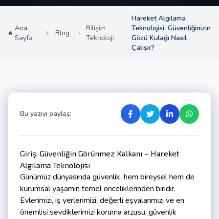
Hareket Algılama
Ana
Bilişim
Teknolojisi: Güvenliğinizin
Blog
Sayfa
Teknoloji
Gözü Kulağı Nasıl
Çalışır?
Bu yazıyı paylaş:
Giriş: Güvenliğin Görünmez Kalkanı – Hareket
Algılama Teknolojisi
Günümüz dünyasında güvenlik, hem bireysel hem de
kurumsal yaşamın temel önceliklerinden biridir.
Evlerimizi, iş yerlerimizi, değerli eşyalarımızı ve en
önemlisi sevdiklerimizi koruma arzusu, güvenlik