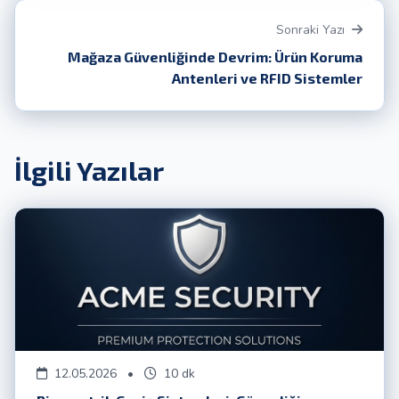
Sonraki Yazı
Mağaza Güvenliğinde Devrim: Ürün Koruma
Antenleri ve RFID Sistemler
İlgili Yazılar
12.05.2026
•
10 dk