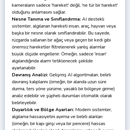
kameraların sadece 'hareket' değil, 'ne tür bir hareket'
olduğunu anlamasını sağlar.
Nesne Tanıma ve Sınıflandırma:
AI destekli
sistemler, algılanan hareketi insan, araç, hayvan veya
başka bir nesne olarak sınıflandırabilir. Bu sayede,
rüzgarda sallanan bir ağaç veya geçen bir kedi gibi
önemsiz hareketler filtrelenerek yanlış alarmlar
büyük ölçüde engellenir. Örneğin, sadece 'insan'
algılandığında alarm tetiklenecek şekilde
ayarlanabilir.
Davranış Analizi:
Gelişmiş AI algoritmaları, belirli
davranış kalıplarını (örneğin, bir alanda uzun süre
durma, ters yöne yürüme, yasaklı bir bölgeye girme)
analiz edebilir ve şüpheli durumları otomatik olarak
belirleyebilir.
Duyarlılık ve Bölge Ayarları:
Modern sistemler,
algılama hassasiyetini ayırma ve belirli alanları
(örneğin, bir kapı girişi veya bir pencere) hassas