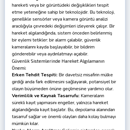
hareketi veya bir görüntüdeki değişiklikleri tespit
etme yeteneğine sahip bir teknolojidir. Bu teknoloji,
genellikle sensörler veya kamera görüntü analizi
aracılığıyla çevredeki değişimleri izleyerek çalışır. Bir
hareket algılandığında, sistem önceden belirlenmiş
bir eylemi tetikler: bir alarm çalabilir, güvenlik
kameralarını kayda başlayabilir, bir bildirim
gönderebilir veya aydınlatmayı açabilir.
Güvenlik Sistemlerinde Hareket Algılamanın
Önemi:
Erken Tehdit Tespiti:
Bir davetsiz misafirin mülke
girdiği anda fark edilmesini sağlayarak, potansiyel bir
olayın büyümeden önüne geçilmesine yardımcı olur.
Verimlilik ve Kaynak Tasarrufu:
Kameraların
sürekli kayıt yapmasını engeller, yalnızca hareket
algılandığında kayıt başlatır. Bu, depolama alanından
tasarruf sağlar ve önemli olayları daha kolay bulmayı
mümkün kılar.