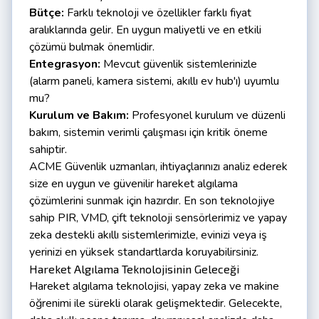
Bütçe:
Farklı teknoloji ve özellikler farklı fiyat
aralıklarında gelir. En uygun maliyetli ve en etkili
çözümü bulmak önemlidir.
Entegrasyon:
Mevcut güvenlik sistemlerinizle
(alarm paneli, kamera sistemi, akıllı ev hub'ı) uyumlu
mu?
Kurulum ve Bakım:
Profesyonel kurulum ve düzenli
bakım, sistemin verimli çalışması için kritik öneme
sahiptir.
ACME Güvenlik uzmanları, ihtiyaçlarınızı analiz ederek
size en uygun ve güvenilir hareket algılama
çözümlerini sunmak için hazırdır. En son teknolojiye
sahip PIR, VMD, çift teknoloji sensörlerimiz ve yapay
zeka destekli akıllı sistemlerimizle, evinizi veya iş
yerinizi en yüksek standartlarda koruyabilirsiniz.
Hareket Algılama Teknolojisinin Geleceği
Hareket algılama teknolojisi, yapay zeka ve makine
öğrenimi ile sürekli olarak gelişmektedir. Gelecekte,