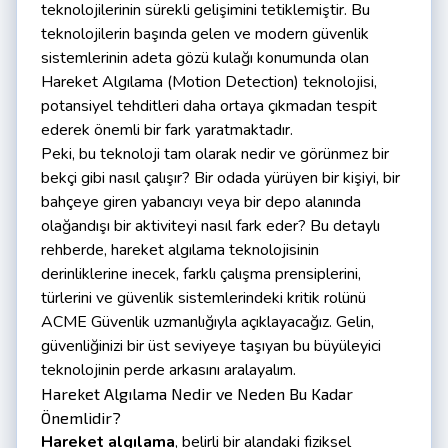
teknolojilerinin sürekli gelişimini tetiklemiştir. Bu
teknolojilerin başında gelen ve modern güvenlik
sistemlerinin adeta gözü kulağı konumunda olan
Hareket Algılama (Motion Detection) teknolojisi,
potansiyel tehditleri daha ortaya çıkmadan tespit
ederek önemli bir fark yaratmaktadır.
Peki, bu teknoloji tam olarak nedir ve görünmez bir
bekçi gibi nasıl çalışır? Bir odada yürüyen bir kişiyi, bir
bahçeye giren yabancıyı veya bir depo alanında
olağandışı bir aktiviteyi nasıl fark eder? Bu detaylı
rehberde, hareket algılama teknolojisinin
derinliklerine inecek, farklı çalışma prensiplerini,
türlerini ve güvenlik sistemlerindeki kritik rolünü
ACME Güvenlik uzmanlığıyla açıklayacağız. Gelin,
güvenliğinizi bir üst seviyeye taşıyan bu büyüleyici
teknolojinin perde arkasını aralayalım.
Hareket Algılama Nedir ve Neden Bu Kadar
Önemlidir?
Hareket algılama
, belirli bir alandaki fiziksel