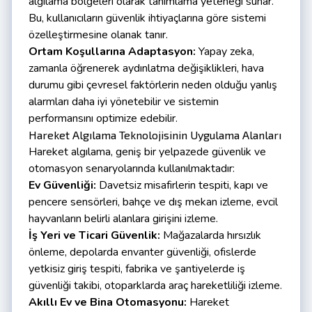
algılama bölgeleri olarak tanımlama yeteneği sunar.
Bu, kullanıcıların güvenlik ihtiyaçlarına göre sistemi
özelleştirmesine olanak tanır.
Ortam Koşullarına Adaptasyon:
Yapay zeka,
zamanla öğrenerek aydınlatma değişiklikleri, hava
durumu gibi çevresel faktörlerin neden olduğu yanlış
alarmları daha iyi yönetebilir ve sistemin
performansını optimize edebilir.
Hareket Algılama Teknolojisinin Uygulama Alanları
Hareket algılama, geniş bir yelpazede güvenlik ve
otomasyon senaryolarında kullanılmaktadır:
Ev Güvenliği:
Davetsiz misafirlerin tespiti, kapı ve
pencere sensörleri, bahçe ve dış mekan izleme, evcil
hayvanların belirli alanlara girişini izleme.
İş Yeri ve Ticari Güvenlik:
Mağazalarda hırsızlık
önleme, depolarda envanter güvenliği, ofislerde
yetkisiz giriş tespiti, fabrika ve şantiyelerde iş
güvenliği takibi, otoparklarda araç hareketliliği izleme.
Akıllı Ev ve Bina Otomasyonu:
Hareket