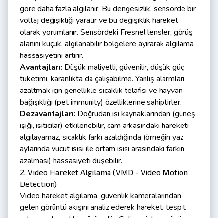
göre daha fazla algılanır. Bu dengesizlik, sensörde bir
voltaj değişikliği yaratır ve bu değişiklik hareket
olarak yorumlanır. Sensördeki Fresnel lensler, görüş
alanını küçük, algılanabilir bölgelere ayırarak algılama
hassasiyetini artırır.
Avantajları:
Düşük maliyetli, güvenilir, düşük güç
tüketimi, karanlıkta da çalışabilme. Yanlış alarmları
azaltmak için genellikle sıcaklık telafisi ve hayvan
bağışıklığı (pet immunity) özelliklerine sahiptirler.
Dezavantajları:
Doğrudan ısı kaynaklarından (güneş
ışığı, ısıtıcılar) etkilenebilir, cam arkasındaki hareketi
algılayamaz, sıcaklık farkı azaldığında (örneğin yaz
aylarında vücut ısısı ile ortam ısısı arasındaki farkın
azalması) hassasiyeti düşebilir.
2. Video Hareket Algılama (VMD - Video Motion
Detection)
Video hareket algılama, güvenlik kameralarından
gelen görüntü akışını analiz ederek hareketi tespit