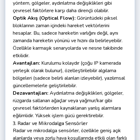
yöntem, gölgeler, aydınlatma değişiklikleri gibi
çevresel faktörlere karşı daha dirençli olabilir.
Optik Akış (Optical Flow):
Görüntüdeki piksel
bloklarının zaman içindeki hareket vektörlerini
hesaplar. Bu, sadece hareketin varlığını değil, aynı
zamanda hareketin yönünü ve hızını da belirleyebilir.
Özellikle karmaşık senaryolarda ve nesne takibinde
etkilidir.
Avantajları:
Kurulumu kolaydır (çoğu IP kamerada
yerleşik olarak bulunur), özelleştirilebilir algılama
bölgeleri (sadece belirli alanları izleyebilir), yazılımsal
güncellemelerle geliştirilebilir.
Dezavantajları:
Aydınlatma değişiklikleri, gölgeler,
rüzgarda sallanan ağaçlar veya yağmur/kar gibi
çevresel faktörlerden kaynaklanan yanlış alarmlara
eğilimlidir. Yüksek işlem gücü gerektirebilir.
3. Radar ve Mikrodalga Sensörler
Radar ve mikrodalga sensörler, özellikle geniş açık
alanlarda veya zorlu hava koşullarında etkili olan farklı