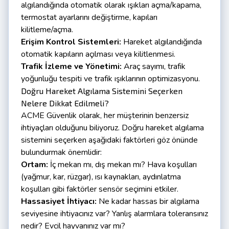
algılandığında otomatik olarak ışıkları açma/kapama,
termostat ayarlarını değiştirme, kapıları
kilitleme/açma.
Erişim Kontrol Sistemleri:
Hareket algılandığında
otomatik kapıların açılması veya kilitlenmesi.
Trafik İzleme ve Yönetimi:
Araç sayımı, trafik
yoğunluğu tespiti ve trafik ışıklarının optimizasyonu.
Doğru Hareket Algılama Sistemini Seçerken
Nelere Dikkat Edilmeli?
ACME Güvenlik olarak, her müşterinin benzersiz
ihtiyaçları olduğunu biliyoruz. Doğru hareket algılama
sistemini seçerken aşağıdaki faktörleri göz önünde
bulundurmak önemlidir:
Ortam:
İç mekan mı, dış mekan mı? Hava koşulları
(yağmur, kar, rüzgar), ısı kaynakları, aydınlatma
koşulları gibi faktörler sensör seçimini etkiler.
Hassasiyet İhtiyacı:
Ne kadar hassas bir algılama
seviyesine ihtiyacınız var? Yanlış alarmlara toleransınız
nedir? Evcil hayvanınız var mı?