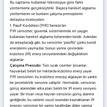
Bu saptama, kullanılan teknolojiye göre farklı
yöntemlerle gerçekleştirilir. Başlıca hareket algılama
yöntemlerini ve bunların çalışma prensiplerini
detaylıca inceleyelim:
1. Pasif Kızılötesi (PIR) Sensörler
PIR sensörler, güvenlik sistemlerinde en yaygın
kullanılan hareket algılama türlerinden biridir. Adından
da anlaşılacağı gibi, bu sensörler 'pasiftir' çünkü kendi
enerjilerini yaymazlar; bunun yerine çevredeki
kızılötesi (IR) enerji seviyelerindeki değişiklikleri
algılarlar.
Çalışma Prensibi:
Tüm sıcak cisimler (insanlar,
hayvanlar) belirli bir miktarda kızılötesi enerji yayar.
PIR sensörleri, bu kızılötesi enerjiyi algılayan iki yarıklı
bir piroelektrik sensöre sahiptir. Normalde, sensörün
görüş alanındaki arka plan, belirli bir IR enerji seviyesi
yayar. Bir insan veya hayvan sensörün görüş alanına
girdiğinde, bu canlının vücut ısısından kaynaklanan IR
enerjisi, sensörün bir yarımı tarafından diğer yarıma