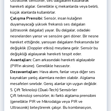
Ultrasonik sensörler, ses dalgalarını kullanarak
hareketi algılar. Genellikle iç mekanlarda veya belirli,
küçük alanlarda kullanılırlar.
Çalışma Prensibi:
Sensör, insan kulağının
duyamayacağı yüksek frekanslı ses dalgaları
(ultrasonik dalgalar) yayar. Bu dalgalar, odadaki
nesnelerden yansır ve sensöre geri döner. Bir nesne
hareket ettiğinde, yansıyan dalgaların frekansında bir
değişiklik (Doppler etkisi) meydana gelir. Sensör bu
değişikliği algılayarak hareketi tespit eder.
Avantajları:
Cam arkasındaki hareketi algılayabilir
(PIR'ın aksine). Genellikle hassastır.
Dezavantajları:
Hava akımı, fanlar veya diğer ses
kaynakları yanlış alarmlara neden olabilir. Algılama
mesafeleri sınırlıdır. Geniş alanlar için uygun değildir.
5. Çift Teknoloji (Dual-Tech) Sensörler
Çift teknoloji sensörler, iki farklı algılama prensibini
(genellikle PIR ve Mikrodalga veya PIR ve
Ultrasonik) birleştirerek çalışır. Bu kombinasyon,