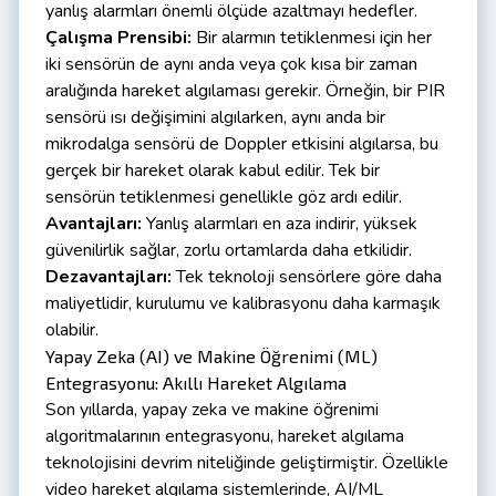
yanlış alarmları önemli ölçüde azaltmayı hedefler.
Çalışma Prensibi:
Bir alarmın tetiklenmesi için her
iki sensörün de aynı anda veya çok kısa bir zaman
aralığında hareket algılaması gerekir. Örneğin, bir PIR
sensörü ısı değişimini algılarken, aynı anda bir
mikrodalga sensörü de Doppler etkisini algılarsa, bu
gerçek bir hareket olarak kabul edilir. Tek bir
sensörün tetiklenmesi genellikle göz ardı edilir.
Avantajları:
Yanlış alarmları en aza indirir, yüksek
güvenilirlik sağlar, zorlu ortamlarda daha etkilidir.
Dezavantajları:
Tek teknoloji sensörlere göre daha
maliyetlidir, kurulumu ve kalibrasyonu daha karmaşık
olabilir.
Yapay Zeka (AI) ve Makine Öğrenimi (ML)
Entegrasyonu: Akıllı Hareket Algılama
Son yıllarda, yapay zeka ve makine öğrenimi
algoritmalarının entegrasyonu, hareket algılama
teknolojisini devrim niteliğinde geliştirmiştir. Özellikle
video hareket algılama sistemlerinde, AI/ML