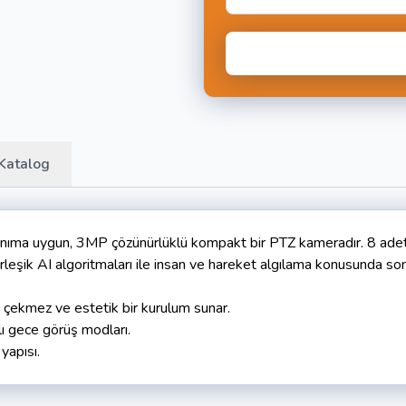
Katalog
 uygun, 3MP çözünürlüklü kompakt bir PTZ kameradır. 8 adet yük
erleşik AI algoritmaları ile insan ve hareket algılama konusunda so
t çekmez ve estetik bir kurulum sunar.
lı gece görüş modları.
yapısı.