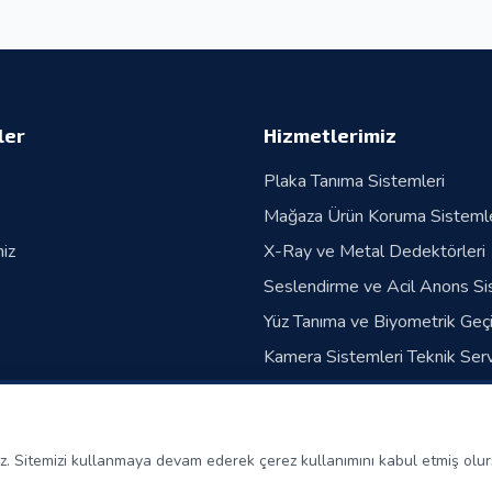
tli
ler
Hizmetlerimiz
Plaka Tanıma Sistemleri
Mağaza Ürün Koruma Sistemle
iz
X-Ray ve Metal Dedektörleri
Seslendirme ve Acil Anons Si
Yüz Tanıma ve Biyometrik Geç
Kamera Sistemleri Teknik Serv
ruz. Sitemizi kullanmaya devam ederek çerez kullanımını kabul etmiş olu