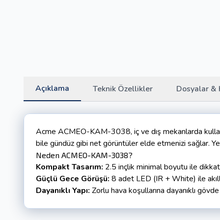
Açıklama
Teknik Özellikler
Dosyalar & 
Acme ACMEO-KAM-3038, iç ve dış mekanlarda kullanıma
bile gündüz gibi net görüntüler elde etmenizi sağlar. Y
Neden ACMEO-KAM-3038?
Kompakt Tasarım:
2.5 inçlik minimal boyutu ile dikka
Güçlü Gece Görüşü:
8 adet LED (IR + White) ile akıl
Dayanıklı Yapı:
Zorlu hava koşullarına dayanıklı gövde 