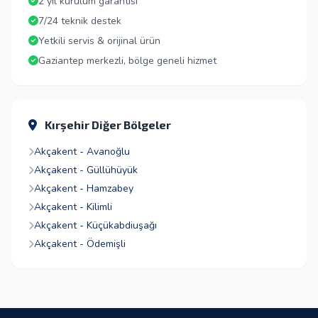
2 yıl kurulum garantisi
7/24 teknik destek
Yetkili servis & orijinal ürün
Gaziantep merkezli, bölge geneli hizmet
Kırşehir Diğer Bölgeler
Akçakent - Avanoğlu
Akçakent - Güllühüyük
Akçakent - Hamzabey
Akçakent - Kilimli
Akçakent - Küçükabdiuşağı
Akçakent - Ödemişli