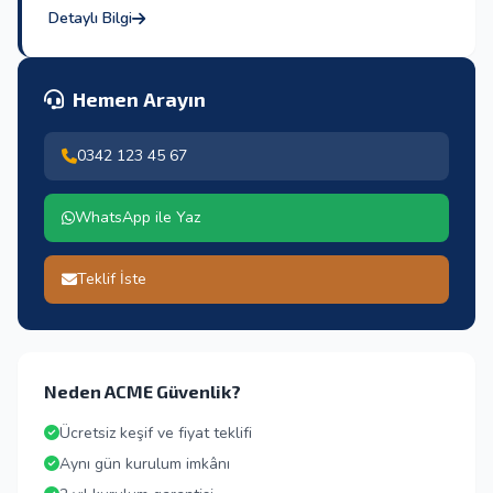
Detaylı Bilgi
Hemen Arayın
0342 123 45 67
WhatsApp ile Yaz
Teklif İste
Neden ACME Güvenlik?
Ücretsiz keşif ve fiyat teklifi
Aynı gün kurulum imkânı