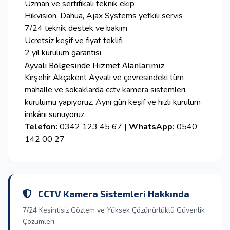
Uzman ve sertifikalı teknik ekip
Hikvision, Dahua, Ajax Systems yetkili servis
7/24 teknik destek ve bakım
Ücretsiz keşif ve fiyat teklifi
2 yıl kurulum garantisi
Ayvalı Bölgesinde Hizmet Alanlarımız
Kırşehir Akçakent Ayvalı ve çevresindeki tüm
mahalle ve sokaklarda cctv kamera sistemleri
kurulumu yapıyoruz. Aynı gün keşif ve hızlı kurulum
imkânı sunuyoruz.
Telefon:
0342 123 45 67 |
WhatsApp:
0540
142 00 27
CCTV Kamera Sistemleri Hakkında
7/24 Kesintisiz Gözlem ve Yüksek Çözünürlüklü Güvenlik
Çözümleri