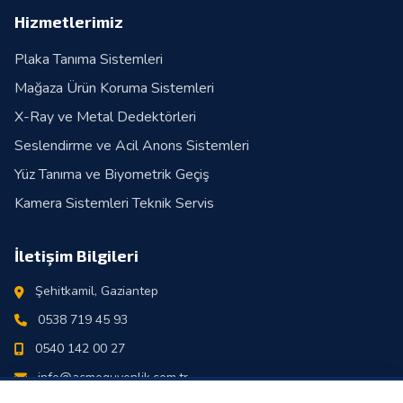
Hizmetlerimiz
Plaka Tanıma Sistemleri
Mağaza Ürün Koruma Sistemleri
X-Ray ve Metal Dedektörleri
Seslendirme ve Acil Anons Sistemleri
Yüz Tanıma ve Biyometrik Geçiş
Kamera Sistemleri Teknik Servis
İletişim Bilgileri
Şehitkamil, Gaziantep
0538 719 45 93
0540 142 00 27
info@acmeguvenlik.com.tr