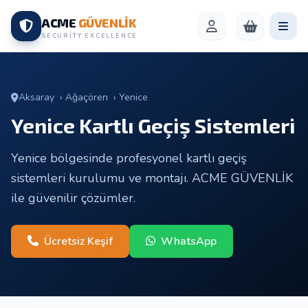
ACME
GÜVENLİK
SECURITY EXCELLENCE
Aksaray
›
Ağaçören
›
Yenice
Yenice Kartlı Geçiş Sistemleri
Yenice bölgesinde profesyonel kartlı geçiş
sistemleri kurulumu ve montajı. ACME GÜVENLİK
ile güvenilir çözümler.
Ücretsiz Keşif
WhatsApp