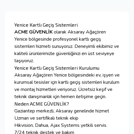
Yenice Kartlı Geçiş Sistemleri
ACME GÜVENLİK
olarak Aksaray Ağaçören
Yenice bölgesinde profesyonel kartlı geçiş
sistemleri hizmeti sunuyoruz. Deneyimli ekibimiz ve
kaliteli ürünlerimizle güvenliğinizi en üst seviyeye
taşıyoruz.
Yenice Kartlı Geçiş Sistemleri Kurulumu
Aksaray Ağaçören Yenice bölgesindeki ev, işyeri ve
kurumsal tesisler için kartlı geçiş sistemleri kurulum
ve montaj hizmetleri veriyoruz. Ücretsiz keşif ve
teknik danışmanlık için hemen iletişime geçin.
Neden ACME GÜVENLİK?
Gaziantep merkezli, Aksaray genelinde hizmet
Uzman ve sertifikalı teknik ekip
Hikvision, Dahua, Ajax Systems yetkili servis
7/24 teknik destek ve bakım