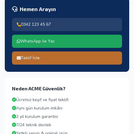
Hemen Arayın
0342 123 45 67
WhatsApp ile Yaz
Teklif İste
Neden ACME Güvenlik?
Ücretsiz keşif ve fiyat teklifi
Aynı gün kurulum imkânı
2 yıl kurulum garantisi
7/24 teknik destek
Yetkili servis & orijinal ürün