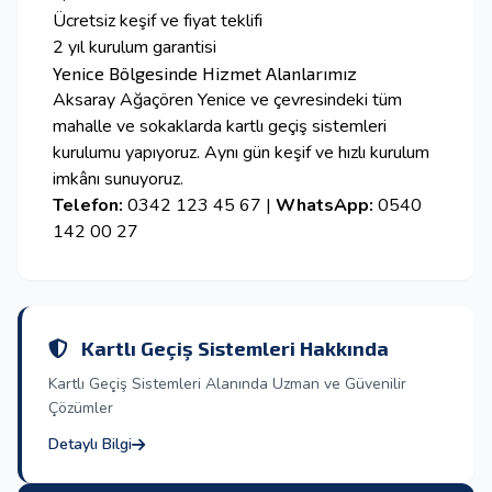
Ücretsiz keşif ve fiyat teklifi
2 yıl kurulum garantisi
Yenice Bölgesinde Hizmet Alanlarımız
Aksaray Ağaçören Yenice ve çevresindeki tüm
mahalle ve sokaklarda kartlı geçiş sistemleri
kurulumu yapıyoruz. Aynı gün keşif ve hızlı kurulum
imkânı sunuyoruz.
Telefon:
0342 123 45 67 |
WhatsApp:
0540
142 00 27
Kartlı Geçiş Sistemleri Hakkında
Kartlı Geçiş Sistemleri Alanında Uzman ve Güvenilir
Çözümler
Detaylı Bilgi