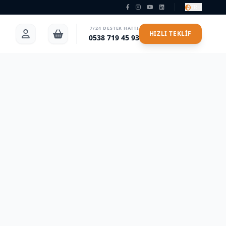
TR
7/24 DESTEK HATTI
HIZLI TEKLIF
0538 719 45 93