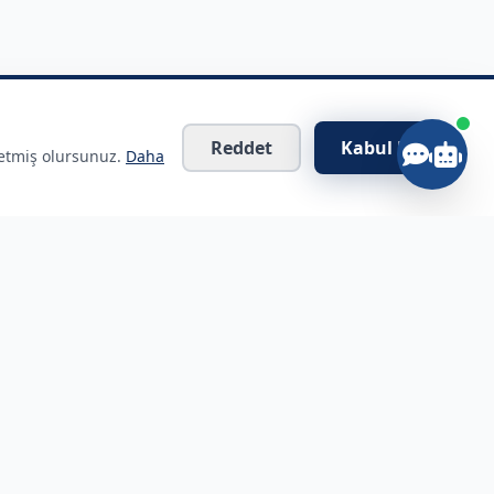
Reddet
Kabul Et
 etmiş olursunuz.
Daha
İletişim Bilgileri
Şehitkamil, Gaziantep