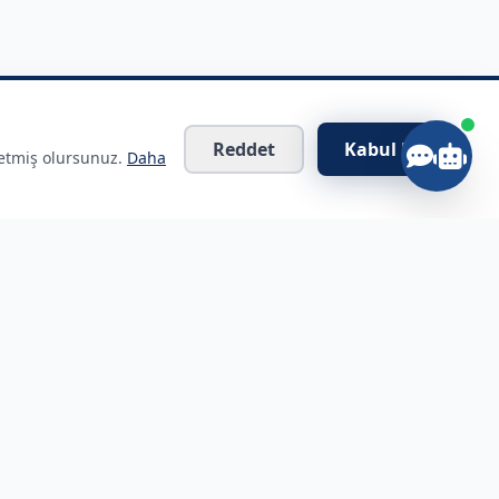
Reddet
Kabul Et
 etmiş olursunuz.
Daha
İletişim Bilgileri
Şehitkamil, Gaziantep