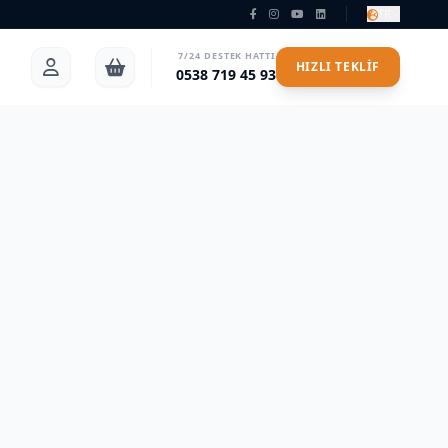
TR
7/24 DESTEK HATTI
HIZLI TEKLIF
0538 719 45 93