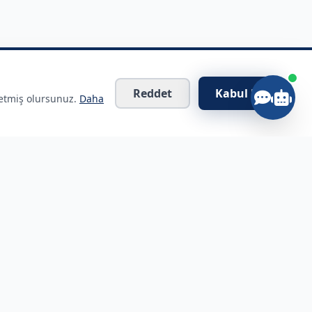
Reddet
Kabul Et
 etmiş olursunuz.
Daha
İletişim Bilgileri
Şehitkamil, Gaziantep