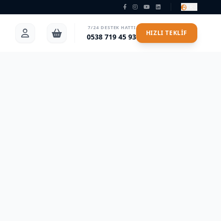
TR
7/24 DESTEK HATTI
HIZLI TEKLIF
0538 719 45 93